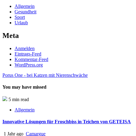
Allgemein
Gesundheit
Sport
Urlaub
Meta
Anmelden
Eintrags-Feed
Kommentar-Feed
WordPress.org
Porus One - bei Katzen mit Nierenschwäche
You may have missed
5 min read
Allgemein
Innovative Lösungen für Froschbiss in Teichen von GETEISA
1 Jahr ago
Camargue