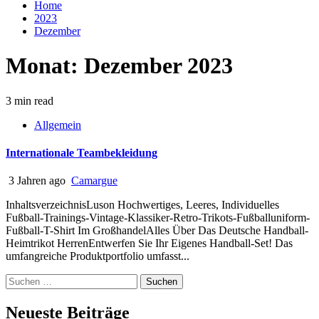
Home
2023
Dezember
Monat:
Dezember 2023
3 min read
Allgemein
Internationale Teambekleidung
3 Jahren ago
Camargue
InhaltsverzeichnisLuson Hochwertiges, Leeres, Individuelles
Fußball-Trainings-Vintage-Klassiker-Retro-Trikots-Fußballuniform-
Fußball-T-Shirt Im GroßhandelAlles Über Das Deutsche Handball-
Heimtrikot HerrenEntwerfen Sie Ihr Eigenes Handball-Set! Das
umfangreiche Produktportfolio umfasst...
Suchen
nach:
Neueste Beiträge