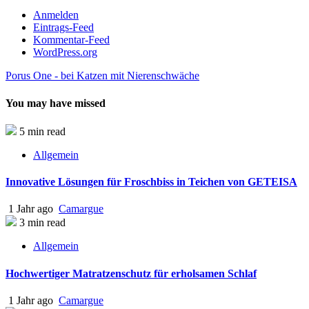
Anmelden
Eintrags-Feed
Kommentar-Feed
WordPress.org
Porus One - bei Katzen mit Nierenschwäche
You may have missed
5 min read
Allgemein
Innovative Lösungen für Froschbiss in Teichen von GETEISA
1 Jahr ago
Camargue
3 min read
Allgemein
Hochwertiger Matratzenschutz für erholsamen Schlaf
1 Jahr ago
Camargue