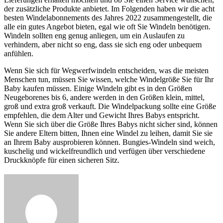
der zusätzliche Produkte anbietet. Im Folgenden haben wir die acht
besten Windelabonnements des Jahres 2022 zusammengestellt, die
alle ein gutes Angebot bieten, egal wie oft Sie Windeln benötigen.
Windeln sollten eng genug anliegen, um ein Auslaufen zu
verhindern, aber nicht so eng, dass sie sich eng oder unbequem
anfühlen.
Wenn Sie sich für Wegwerfwindeln entscheiden, was die meisten
Menschen tun, müssen Sie wissen, welche Windelgröße Sie für Ihr
Baby kaufen müssen. Einige Windeln gibt es in den Größen
Neugeborenes bis 6, andere werden in den Größen klein, mittel,
groß und extra groß verkauft. Die Windelpackung sollte eine Größe
empfehlen, die dem Alter und Gewicht Ihres Babys entspricht.
Wenn Sie sich über die Größe Ihres Babys nicht sicher sind, können
Sie andere Eltern bitten, Ihnen eine Windel zu leihen, damit Sie sie
an Ihrem Baby ausprobieren können. Bungies-Windeln sind weich,
kuschelig und wickelfreundlich und verfügen über verschiedene
Druckknöpfe für einen sicheren Sitz.